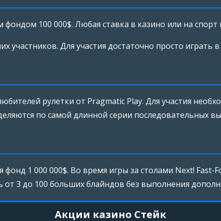
 фондом 100 000$. Любая ставка в казино или на спорт
 участников. Для участия достаточно просто играть в S
бителей рулетки от Pragmatic Play. Для участия необхо
деляются по самой длинной серии последовательных в
 фонд 1 000 000$. Во время игры за столами Next! Fast-
 от 3 до 100 больших блайндов без выполнения дополн
Акции казино Стейк