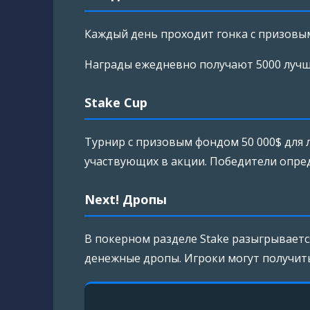
Каждый день проходит гонка с призовым
Награды ежедневно получают 5000 лучших
Stake Cup
Турнир с призовым фондом 50 000$ для лю
участвующих в акции. Победители опре
Next! Дропы
В покерном разделе Stake разыгрывается
денежные дропы. Игроки могут получить