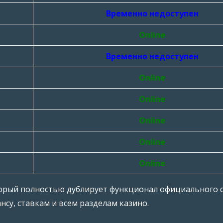
Временно недоступен
Online
Временно недоступен
Online
Online
Online
Online
Online
торый полностью дублирует функционал официального с
нсу, ставкам и всем разделам казино.