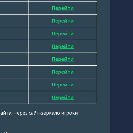
Перейти
Перейти
Перейти
Перейти
Перейти
Перейти
Перейти
Перейти
айта. Через сайт-зеркало игроки