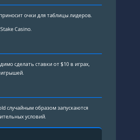
 приносит очки для таблицы лидеров.
take Casino.
димо сделать ставки от $10 в играх,
ыигрышей.
Fold случайным образом запускаются
ительных условий.