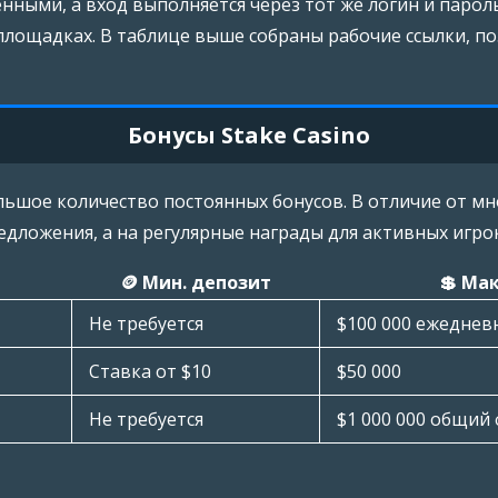
нными, а вход выполняется через тот же логин и парол
площадках. В таблице выше собраны рабочие ссылки, п
Бонусы Stake Casino
льшое количество постоянных бонусов. В отличие от мн
едложения, а на регулярные награды для активных игро
🪙 Мин. депозит
💲 Мак
Не требуется
$100 000 ежеднев
Ставка от $10
$50 000
Не требуется
$1 000 000 общий