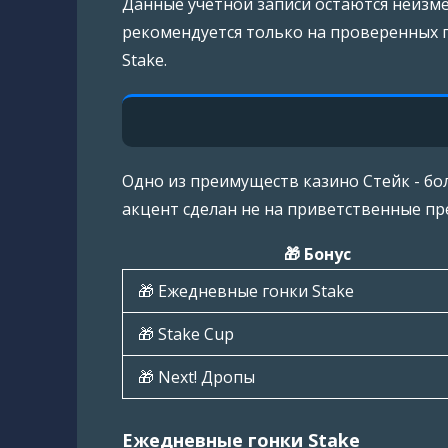
Данные учетной записи остаются неизме
рекомендуется только на проверенных 
Stake.
Одно из преимуществ казино Стейк - бо
акцент сделан не на приветственные пр
🎁 Бонус
🎁 Ежедневные гонки Stake
🎁 Stake Cup
🎁 Next! Дропы
Ежедневные гонки Stake