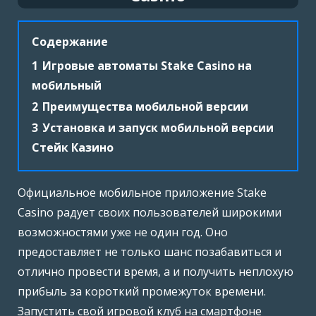
Содержание
1
Игровые автоматы Stake Casino на
мобильный
2
Преимущества мобильной версии
3
Установка и запуск мобильной версии
Стейк Казино
Официальное мобильное приложение Stake
Casino радует своих пользователей широкими
возможностями уже не один год. Оно
предоставляет не только шанс позабавиться и
отлично провести время, а и получить неплохую
прибыль за короткий промежуток времени.
Запустить свой игровой клуб на смартфоне