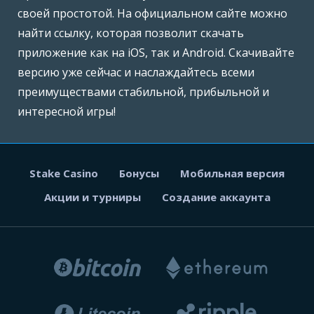
своей простотой. На официальном сайте можно
найти ссылку, которая позволит скачать
приложение как на iOS, так и Android. Скачивайте
версию уже сейчас и наслаждайтесь всеми
преимуществами стабильной, прибыльной и
интересной игры!
Stake Casino
Бонусы
Мобильная версия
Акции и турниры
Создание аккаунта