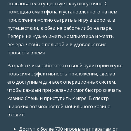
пользователя существует круглосуточно. С
помощью смартфона и установленного на нем
приложения можно сыграть в игру в дороге, в
путешествии, в обед на работе либо на паре.
Теперь не нужно иметь компьютера и ждать
вечера, чтобы с пользой и в удовольствие
провести время.
Разработчики заботятся о своей аудитории и уже
повысили эффективность приложения, сделав
его доступным для всех операционных систем,
чтобы каждый при желании смог быстро скачать
казино Стейк и приступить к игре. В спектр
широких возможностей мобильного казино
входит:
Доступ к более 700 игровым аппаратам от