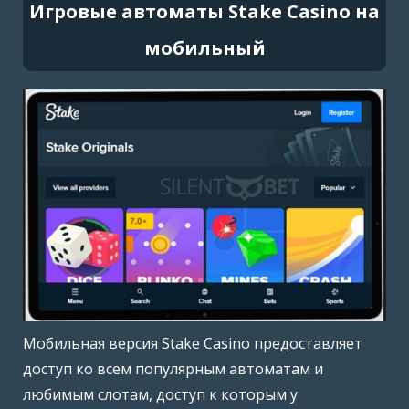
Игровые автоматы Stake Casino на
мобильный
Мобильная версия Stake Casino предоставляет
доступ ко всем популярным автоматам и
любимым слотам, доступ к которым у