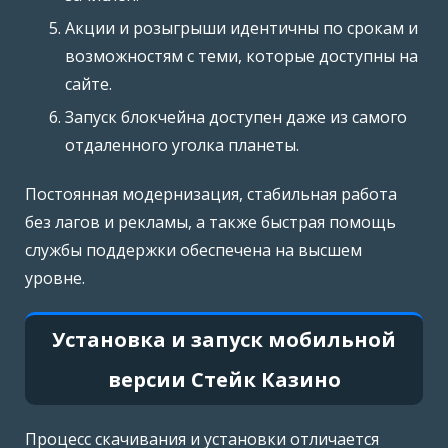
Акции и розыгрыши идентичны по срокам и
возможностям с теми, которые доступны на
сайте.
Запуск блокчейна доступен даже из самого
отдаленного уголка планеты.
Постоянная модернизация, стабильная работа
без лагов и рекламы, а также быстрая помощь
службы поддержки обеспечена на высшем
уровне.
Установка и запуск мобильной
версии Стейк Казино
Процесс скачивания и установки отличается