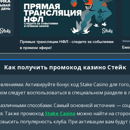
Как получить промокод казино Стейк
овлениями. Активируйте бонус код Stake Casino для того
ом следует воспользоваться в специальном разделе в 
зличными способами. Самый основной источник — социа
ся. Также промокод
Stake Casino
можно найти на сторон
повысить популярность клуба. При активации вам будут