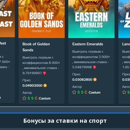
Бонусы за ставки на спорт