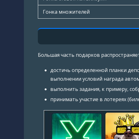
Гонка множителей
Большая часть подарков распространяетс
достичь определенной планки депо
выполнении условий награда автом
выполнить задания, к примеру, со
принимать участие в лотереях (биле