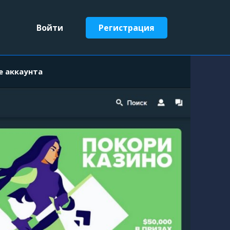
Войти
Регистрация
е аккаунта