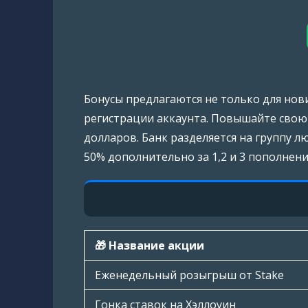
Бонусы предлагаются не только для нови
регистрации аккаунта. Повышайте свою 
долларов. Банк разделяется на группу л
50% дополнительно за 1,2 и 3 пополнен
🎁 Название акции
Еженедельный розыгрыш от Stake
Гонка ставок на Хэллоуин