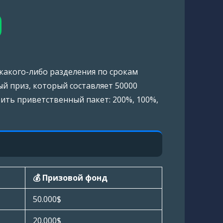
 какого-либо разделения по срокам
й приз, который составляет 50000
тить приветственный пакет: 200%, 100%,
💰 Призовой фонд
50.000$
20.000$